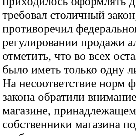
приходилось оформлять дв
требовал столичный закон,
противоречил федерально
регулировании продажи а
отметить, что во всех ос
было иметь только одну л
На несоответствие норм ф
закона обратили внимани
магазине, принадлежаще
собственники магазина по