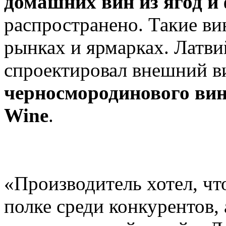
домашних вин из ягод и
распространено. Такие ви
рынках и ярмарках. Латв
спроектировал внешний в
черносмородинового вина
Wine
.
«Производитель хотел, чт
полке среди конкурентов, 