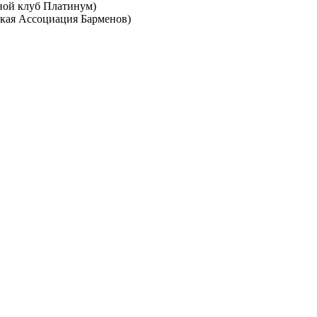
ной клуб Платинум)
ская Ассоциация Барменов)