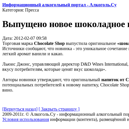
Информационный алкогольный портал - Алкоголь.Су
Категория: Пресса
Выпущено новое шоколадное 
Дата: 2012-02-07 09:58
Торговая марка
Chocolate Shop
выпустила оригинальное
«шок
Источники сообщают, что новинка - это уникальное сочетание 
легкий аромат ванили и какао.
Льюис Джонс, управляющий директор D&D Wines International, 
вкусу потребителям, которые ценят вкус шоколада».
Авторы новинки утверждают, что оригинальный
напиток от C
потенциальных потребителей к новому напитку, Chocolate Shop
вино.
[Вернуться назад]
[ Закрыть страницу ]
2009-2011г. © Алкоголь.Су - информационный алкогольный по
Условия использования
информации (контента), размещённой н