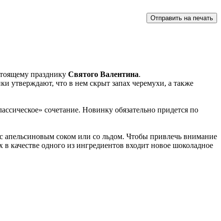
дстоящему празднику
Святого Валентина
.
и утверждают, что в нем скрыт запах черемухи, а также
лассическое» сочетание. Новинку обязательно придется по
ии с апельсиновым соком или со льдом. Чтобы привлечь внимание
х в качестве одного из ингредиентов входит новое шоколадное