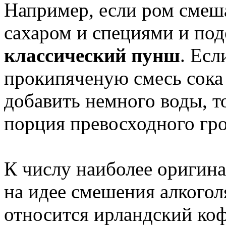
Например, если ром смеш
сахаром и специями и под
классический пунш
. Есл
прокипяченую смесь сока 
добавить немного воды, т
порция превосходного гро
К числу наиболее оригин
на идее смешения алкогол
относится ирландский коф