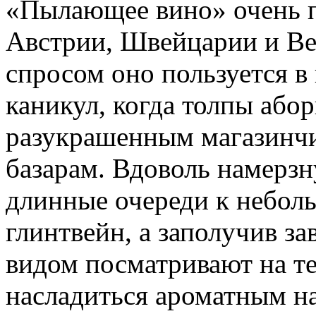
«Пылающее вино» очень п
Австрии, Швейцарии и В
спросом оно пользуется в
каникул, когда толпы абор
разукрашенным магазинч
базарам. Вдоволь намерзн
длинные очереди к неболь
глинтвейн, а заполучив з
видом посматривают на те
насладиться ароматным н