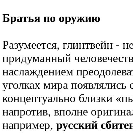
Братья по оружию
Разумеется, глинтвейн - н
придуманный человечество
наслаждением преодолеват
уголках мира появлялись 
концептуально близки «п
напротив, вполне оригина
например,
русский сбите