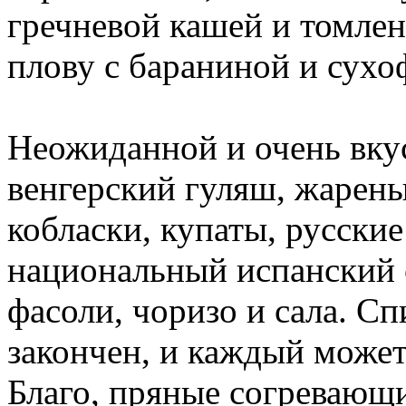
гречневой кашей и томлен
плову с бараниной и сухо
Неожиданной и очень вку
венгерский гуляш, жарены
кобласки, купаты, русски
национальный испанский 
фасоли, чоризо и сала. Спи
закончен, и каждый может
Благо, пряные согревающи