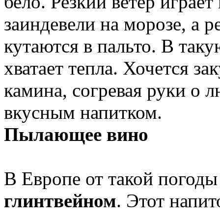
бело. Резкий ветер играет
заиндевели на морозе, а р
кутаются в пальто. В таку
хватает тепла. Хочется зак
камина, согревая руки о
вкусным напитком.
Пылающее вино
В Европе от такой погоды
глинтвейном
. Этот напит