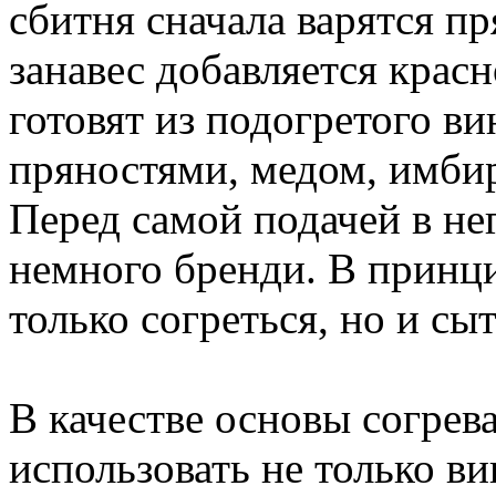
сбитня сначала варятся п
занавес добавляется красн
готовят из подогретого в
пряностями, медом, имби
Перед самой подачей в нег
немного бренди. В принц
только согреться, но и сы
В качестве основы согре
использовать не только ви