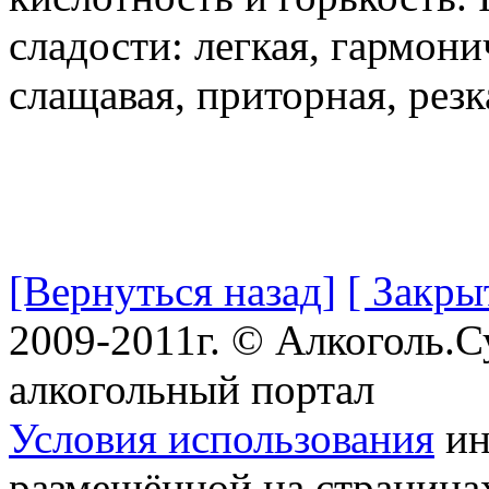
сладости: легкая, гармони
слащавая, приторная, резк
[Вернуться назад]
[ Закры
2009-2011г. © Алкоголь.
алкогольный портал
Условия использования
ин
размещённой на страница