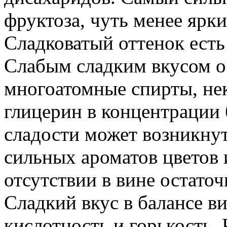
фруктоза, чуть менее ярки
Сладковатый оттенок есть 
Слабым сладким вкусом о
многоатомные спирты, не
глицерин в концентрации 
сладости может возникнут
сильных ароматов цветов 
отсутствии в вине остаточ
Сладкий вкус в балансе в
кислотность и горькость.