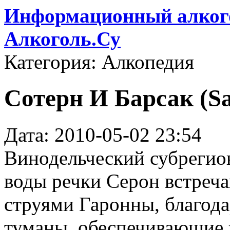
Информационный алкого
Алкоголь.Су
Категория: Алкопедия
Сотерн И Барсак (Sa
Дата: 2010-05-02 23:54
Винодельческий субрегио
воды речки Серон встреча
струями Гаронны, благод
туманы, обеспечивающие 