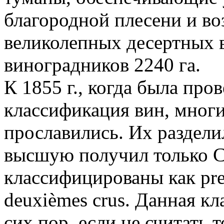
благородной плесени и в
великолепных десертных 
виноградников 2240 га.
К 1855 г., когда была про
классификация вин, многи
прославились. Их раздели
высшую получил только C
классифицированы как prem
deuxièmes crus. Данная кл
сих пор, если не считать 