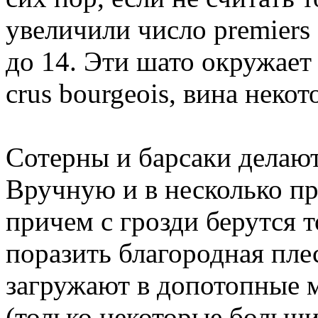
увеличили число premiers c
до 14. Эти шато окружае
crus bourgeois, вина неко
Сотерны и барсаки делаю
Вручную и в несколько п
причем с грозди берутся т
поразить благородная пле
загружают в допотопные 
(только некоторые больши