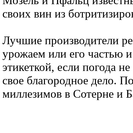
Мозель и Пфальц известн
своих вин из ботритизиро
Лучшие производители ре
урожаем или его частью и
этикеткой, если погода не
свое благородное дело. П
миллезимов в Сотерне и Б