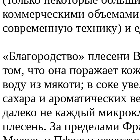
коммерческими объемами 
современную технику) и е
«Благородство» плесени Bo
том, что она поражает ко
воду из мякоти; в соке ув
сахара и ароматических в
далеко не каждый микрок
плесень. За пределами Фр