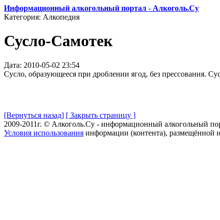
Информационный алкогольный портал - Алкоголь.Су
Категория: Алкопедия
Сусло-Самотек
Дата: 2010-05-02 23:54
Сусло, образующееся при дроблении ягод, без прессования. Су
[Вернуться назад]
[ Закрыть страницу ]
2009-2011г. © Алкоголь.Су - информационный алкогольный по
Условия использования
информации (контента), размещённой н