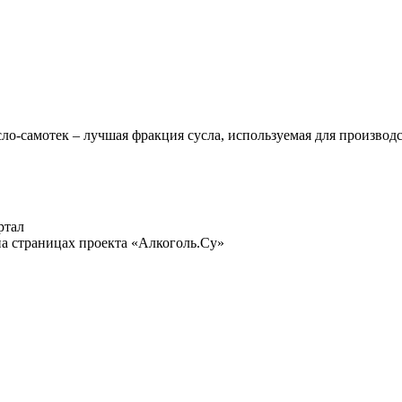
сло-самотек – лучшая фракция сусла, используемая для производ
ртал
а страницах проекта «Алкоголь.Су»