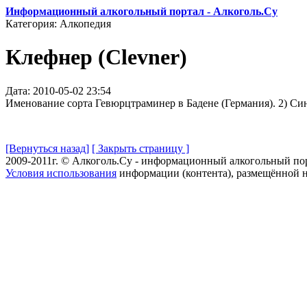
Информационный алкогольный портал - Алкоголь.Су
Категория: Алкопедия
Клефнер (Clevner)
Дата: 2010-05-02 23:54
Именование сорта Гевюрцтраминер в Бадене (Германия). 2) С
[Вернуться назад]
[ Закрыть страницу ]
2009-2011г. © Алкоголь.Су - информационный алкогольный по
Условия использования
информации (контента), размещённой н