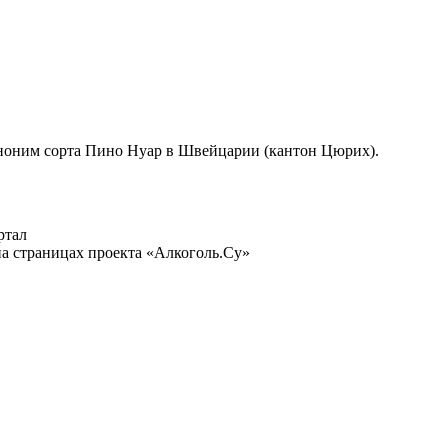
иноним сорта Пино Нуар в Швейцарии (кантон Цюрих).
ртал
а страницах проекта «Алкоголь.Су»