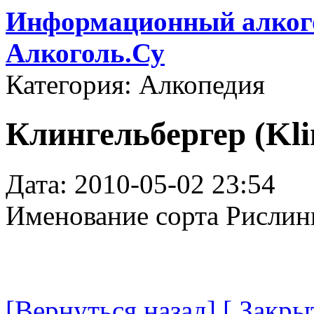
Информационный алкого
Алкоголь.Су
Категория: Алкопедия
Клингельбергер (Kli
Дата: 2010-05-02 23:54
Именование сорта Рислинг
[Вернуться назад]
[ Закры