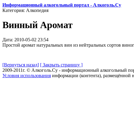
Информационный алкогольный портал - Алкоголь.Су
Категория: Алкопедия
Винный Аромат
Дата: 2010-05-02 23:54
Простой аромат натуральных вин из нейтральных сортов вино
[Вернуться назад]
[ Закрыть страницу ]
2009-2011г. © Алкоголь.Су - информационный алкогольный по
Условия использования
информации (контента), размещённой н