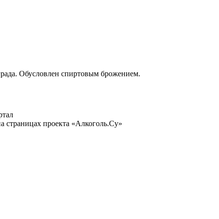
града. Обусловлен спиртовым брожением.
ртал
а страницах проекта «Алкоголь.Су»