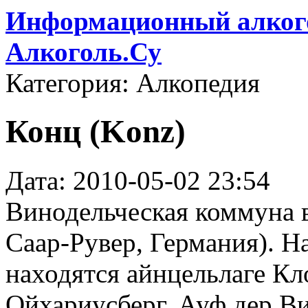
Информационный алкого
Алкоголь.Су
Категория: Алкопедия
Конц (Konz)
Дата: 2010-05-02 23:54
Винодельческая коммуна в
Саар-Рувер, Германия). 
находятся айнцельлаге Кло
Ойхариусберг, Ауф дер В