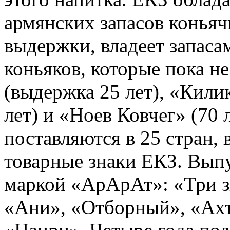
армянских запасов конья
выдержки, владеет запас
коньяков, которые пока н
(выдержка 25 лет), «Килик
лет) и «Ноев Ковчег» (70 
поставляются в 25 стран, 
товарные знаки ЕКЗ. Выпу
маркой «АрАрАт»: «Три зв
«Ани», «Отборный», «Ах