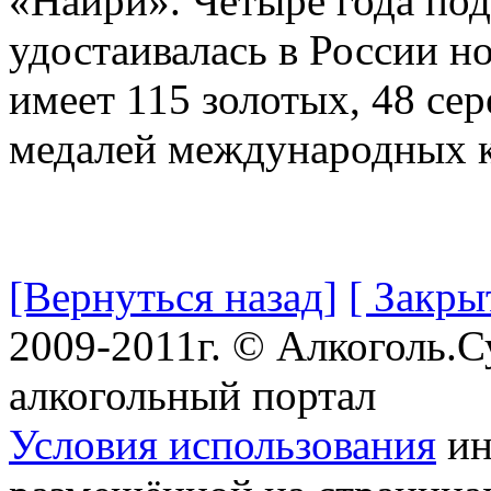
«Наири». Четыре года по
удостаивалась в России н
имеет 115 золотых, 48 се
медалей международных к
[Вернуться назад]
[ Закры
2009-2011г. © Алкоголь.
алкогольный портал
Условия использования
ин