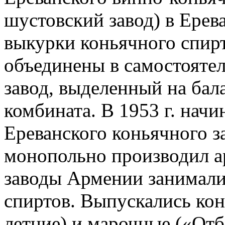
шустовский завод) в Ерев
выкурки коньячного спир
объединены в самостояте
завод, выделенный на бал
комбината. В 1953 г. начи
Ереванского коньячного за
монопольно производил а
заводы Армении занимали
спиртов. Выпускались конь
летние) и марочные («О