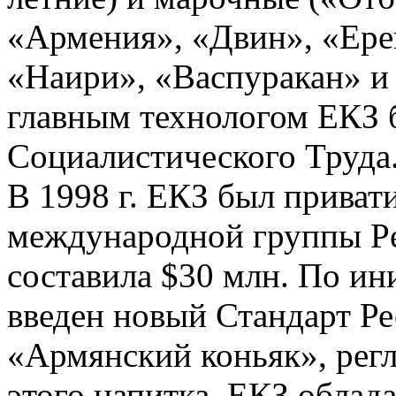
«Армения», «Двин», «Ере
«Наири», «Васпуракан» и 
главным технологом ЕКЗ 
Социалистического Труда
В 1998 г. ЕКЗ был приват
международной группы Pe
составила $30 млн. По ин
введен новый Стандарт Р
«Армянский коньяк», рег
этого напитка. ЕКЗ облад