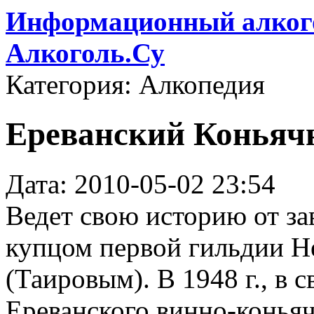
Информационный алкого
Алкоголь.Су
Категория: Алкопедия
Ереванский Коньячн
Дата: 2010-05-02 23:54
Ведет свою историю от зав
купцом первой гильдии Н
(Таировым). В 1948 г., в 
Ереванского винно-конья