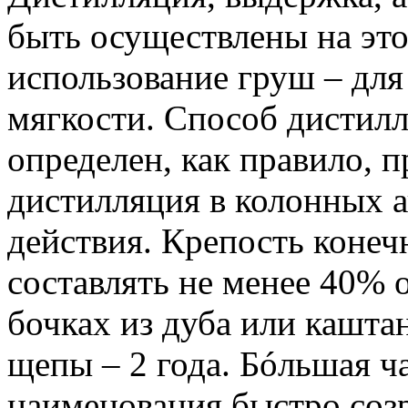
быть осуществлены на это
использование груш – дл
мягкости. Способ дистилл
определен, как правило, 
дистилляция в колонных 
действия. Крепость конеч
составлять не менее 40% 
бочках из дуба или кашта
щепы – 2 года. Бóльшая ча
наименования быстро созр