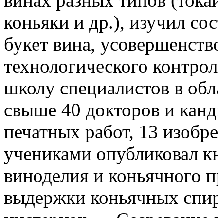
винах разных типов (токай
коньяки и др.), изучил со
букет вина, усовершенств
технологического контрол
школу специалистов в обл
свыше 40 докторов и канд
печатных работ, 13 изобре
учениками опубликовал к
виноделия и коньячного п
выдержки коньячных спир