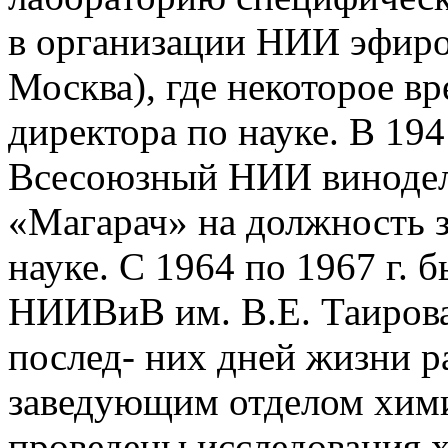
в организации НИИ эфиро
Москва), где некоторое в
директора по науке. В 194
Всесоюзный НИИ винодел
«Магарач» на должность з
науке. С 1964 по 1967 г. 
НИИВиВ им. В.Е. Таирова (
послед- них дней жизни р
заведующим отделом хими
проведены исследования 