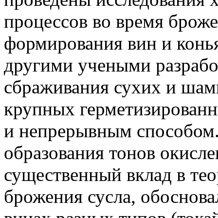
процессов во время брож
формирования вин и конь
другими учеными разрабо
сбраживания сухих и шам
крупных герметизированн
и непрерывным способом.
образования тонов окисле
существенный вклад в те
брожения сусла, обоснова