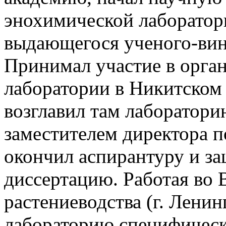
энохимической лаборатор
выдающегося ученого-вин
Принимал участие в орга
лаборатории в Никитском 
возглавил там лаборатори
заместителем директора по
окончил аспирантуру и з
диссертацию. Работая во
растениеводства (г. Ленин
лабораторию специфическ