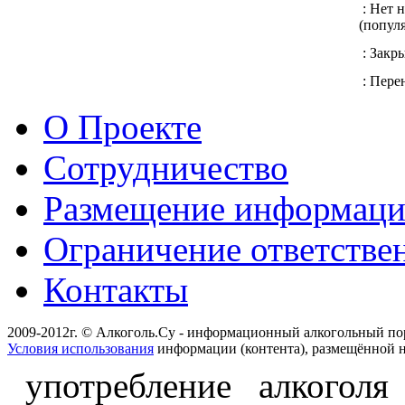
: Нет 
(попул
: Закр
: Перен
О Проекте
Сотрудничество
Размещение информац
Ограничение ответстве
Контакты
2009-2012г. © Алкоголь.Су - информационный алкогольный по
Условия использования
информации (контента), размещённой н
употребление алкоголя