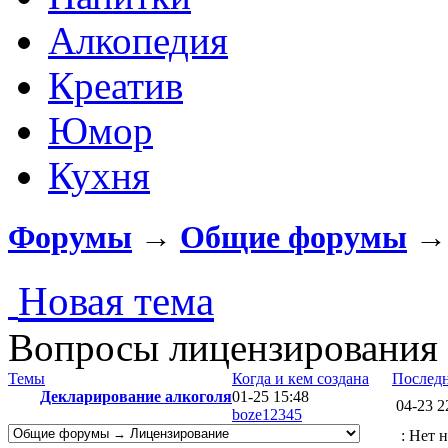
Алкопедия
Креатив
Юмор
Кухня
Форумы
→
Общие форумы
Новая тема
Вопросы лицензирования
Темы
Когда и кем создана
Послед
Декларирование алкоголя
01-25 15:48
04-23 2
boze12345
: Нет 