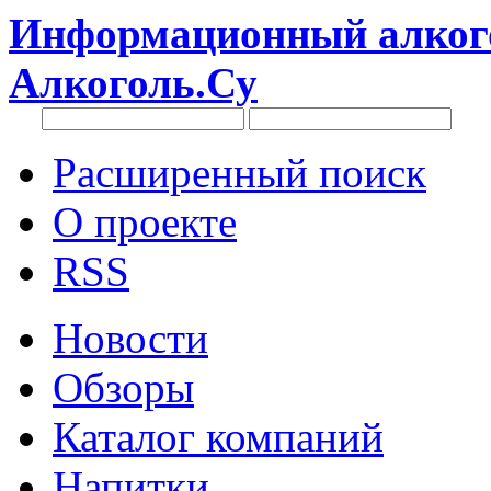
Информационный алкого
Алкоголь.Су
Расширенный поиск
О проекте
RSS
Новости
Обзоры
Каталог компаний
Напитки