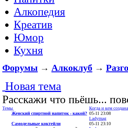
Алкопедия
Креатив
Юмор
Кухня
Форумы
→
Алкоклуб
→
Разг
Новая тема
Расскажи что пьёшь... по
Темы
Когда и кем создан
Женский спиртной напиток - какой?
05-11 23:08
Ladymag
Самодельные коктейли
05-11 23:10