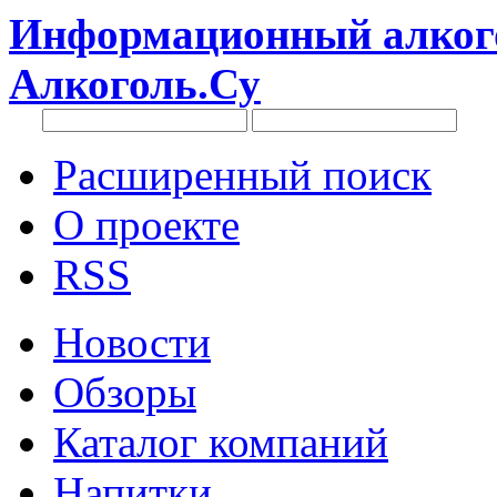
Информационный алкого
Алкоголь.Су
Расширенный поиск
О проекте
RSS
Новости
Обзоры
Каталог компаний
Напитки