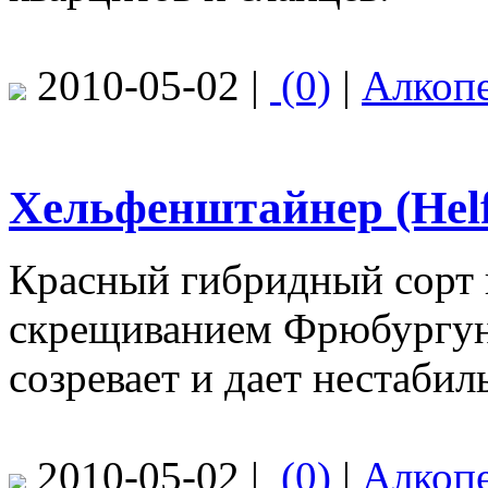
2010-05-02 |
(0)
|
Алкоп
Хельфенштайнер (Helfe
Красный гибридный сорт 
скрещиванием Фрюбургунд
созревает и дает нестаби
2010-05-02 |
(0)
|
Алкоп