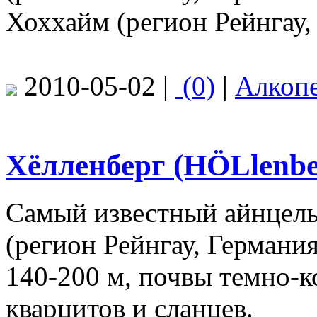
Хоххайм (регион Рейнгау,
2010-05-02 |
(0)
|
Алкоп
Хёлленберг (HÖLlenbe
Самый известный айнцель
(регион Рейнгау, Германи
140-200 м, почвы темно-к
кварцитов и сланцев.