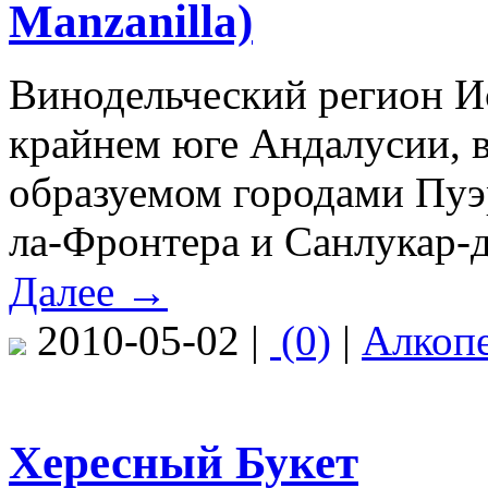
Manzanilla)
Винодельческий регион И
крайнем юге Андалусии, в
образуемом городами Пуэ
ла-Фронтера и Санлукар-д
Далее →
2010-05-02 |
(0)
|
Алкоп
Хересный Букет