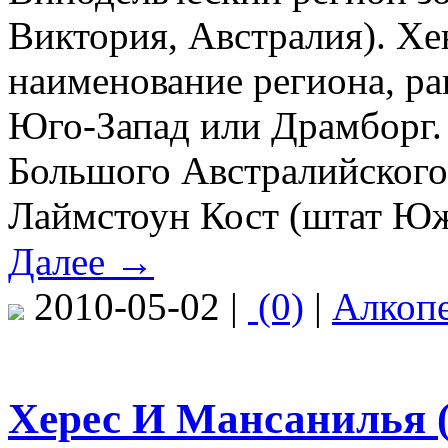
Виктория, Австралия). Х
наименование региона, ра
Юго-Запад или Драмборг.
Большого Австралийского 
Лаймстоун Кост (штат Юж
Далее →
2010-05-02 |
(0)
|
Алкоп
Херес И Мансанилья (