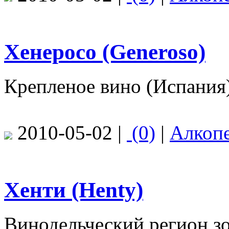
Хенеросо (Generoso)
Крепленое вино (Испания)
2010-05-02 |
(0)
|
Алкоп
Хенти (Henty)
Винодельческий регион з