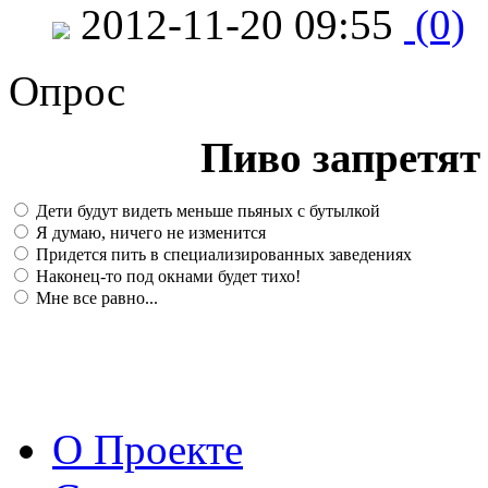
2012-11-20 09:55
(0)
Опрос
Пиво запретят 
Дети будут видеть меньше пьяных с бутылкой
Я думаю, ничего не изменится
Придется пить в специализированных заведениях
Наконец-то под окнами будет тихо!
Мне все равно...
О Проекте