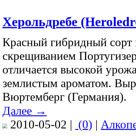
Херольдребе (Heroledr
Красный гибридный сорт 
скрещиванием Португизер
отличается высокой урожа
землистым ароматом. Выр
Вюртемберг (Германия).
Далее →
2010-05-02 |
(0)
|
Алкоп