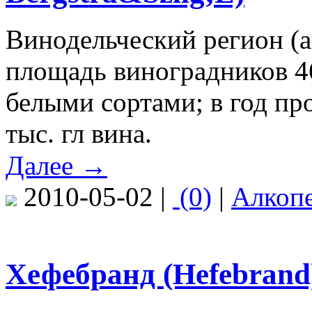
Винодельческий регион (
площадь виноградников 46
белыми сортами; в год пр
тыс. гл вина.
Далее →
2010-05-02 |
(0)
|
Алкоп
Хефебранд (Hefebrand