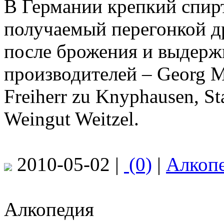
В Германии крепкий спирт
получаемый перегонкой д
после брожения и выдерж
производителей – Georg Mo
Freiherr zu Knyphausen, S
Weingut Weitzel.
2010-05-02 |
(0)
|
Алкоп
Алкопедия