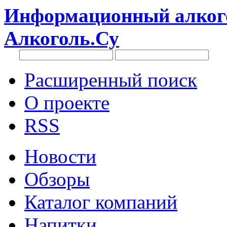
Информационный алкого
Алкоголь.Су
Расширенный поиск
О проекте
RSS
Новости
Обзоры
Каталог компаний
Напитки