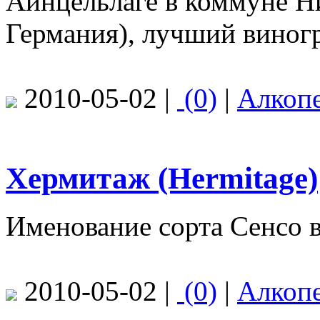
Айнцельлаге в коммуне Н
Германия), лучший виног
2010-05-02 |
(0)
|
Алкоп
Хермитаж (Hermitage)
Именование сорта Сенсо 
2010-05-02 |
(0)
|
Алкоп