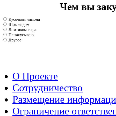
Чем вы зак
Кусочком лимона
Шоколадом
Ломтиком сыра
Не закусываю
Другое
О Проекте
Сотрудничество
Размещение информац
Ограничение ответстве