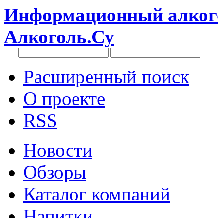
Информационный алкого
Алкоголь.Су
Расширенный поиск
О проекте
RSS
Новости
Обзоры
Каталог компаний
Напитки