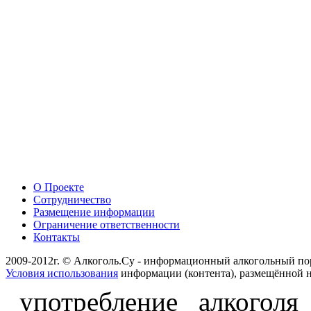
О Проекте
Сотрудничество
Размещение информации
Ограничение ответственности
Контакты
2009-2012г. © Алкоголь.Су - информационный алкогольный по
Условия использования
информации (контента), размещённой н
употребление алкоголя