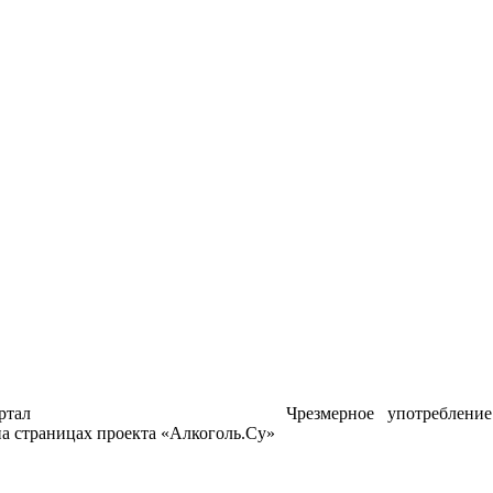
ртал
Чрезмерное употреблени
а страницах проекта «Алкоголь.Су»