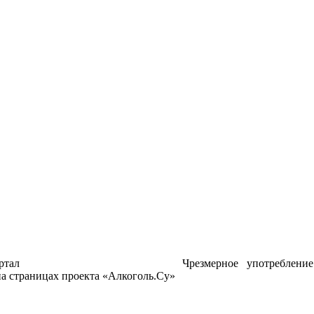
ртал
Чрезмерное употреблени
а страницах проекта «Алкоголь.Су»