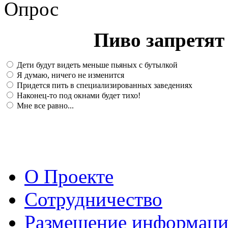
Опрос
Пиво запретят 
Дети будут видеть меньше пьяных с бутылкой
Я думаю, ничего не изменится
Придется пить в специализированных заведениях
Наконец-то под окнами будет тихо!
Мне все равно...
О Проекте
Сотрудничество
Размещение информац