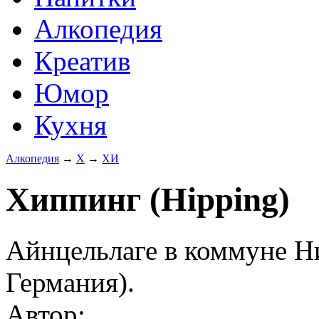
Алкопедия
Креатив
Юмор
Кухня
Алкопедия
→
Х
→
ХИ
Хиппинг (Hipping)
Айнцельлаге в коммуне Н
Германия).
Автор: