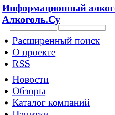
Информационный алкого
Алкоголь.Су
Расширенный поиск
О проекте
RSS
Новости
Обзоры
Каталог компаний
Напитки