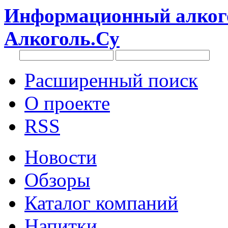
Информационный алкого
Алкоголь.Су
Расширенный поиск
О проекте
RSS
Новости
Обзоры
Каталог компаний
Напитки