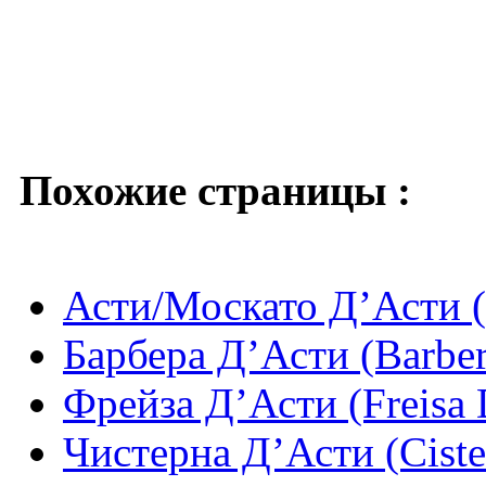
Похожие страницы :
Асти/Москато Д’Асти (
Барбера Д’Асти (Barber
Фрейза Д’Асти (Freisa 
Чистерна Д’Асти (Ciste