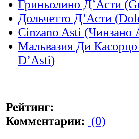
Гриньолино Д’Асти (Gr
Дольчетто Д’Асти (Dolc
Cinzano Asti (Чинзано 
Мальвазия Ди Касорцо 
D’Asti)
Рейтинг:
Комментарии:
(0)