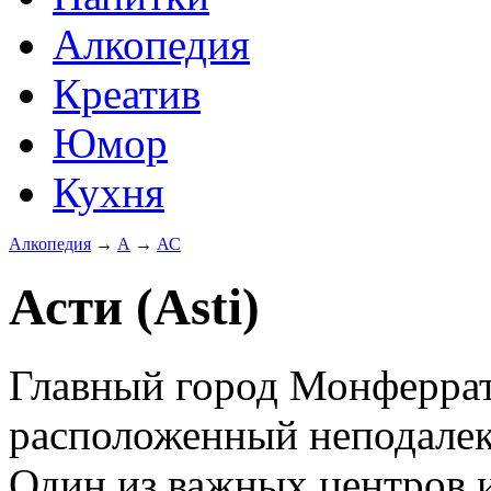
Алкопедия
Креатив
Юмор
Кухня
Алкопедия
→
А
→
АС
Асти (Аsti)
Главный город Монферрат
расположенный неподалеку
Один из важных центров 