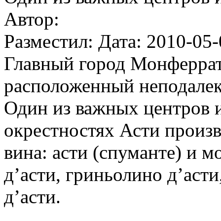
Автор:
Разместил: Дата: 2010-05-
Главный город Монферрат
расположенный неподалеку
Один из важных центров и
окрестностях Асти произ
вина: асти (спуманте) и м
д’асти, гриньолино д’асти
д’асти.