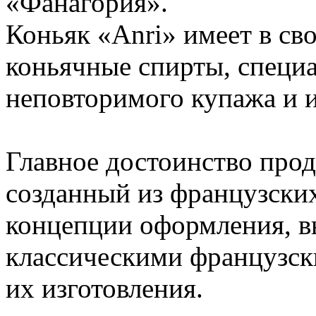
«Фанагория».
Коньяк «Anri» имеет в св
коньячные спирты, специа
неповторимого купажа и и
Главное достоинство про
созданный из французски
концепции оформления, 
классическими французск
их изготовления.