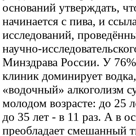
оснований утверждать, ч
начинается с пива, и ссыл
исследований, проведённ
научно-исследовательског
Минздрава России. У 76%
клиник доминирует водка,
«водочный» алкоголизм с
молодом возрасте: до 25 лет
до 35 лет - в 11 раз. А в 
преобладает смешанный ти