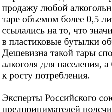
продажу любой алкогольн
таре объемом более 0,5 л
ссылались на то, что зна
в пластиковые бутылки объ
Дешевизна такой тары сп
алкоголя для населения, 
к росту потребления.
Эксперты Российского со
предпринимателей подсчит