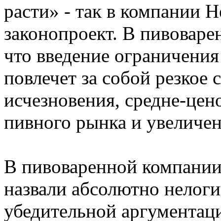
расти» - так в компании 
законопроект. В пивовар
что введение ограничени
повлечет за собой резкое 
исчезновения, средне-цен
пивного рынка и увеличен
В пивоваренной компании
назвали абсолютно нелог
убедительной аргументаци