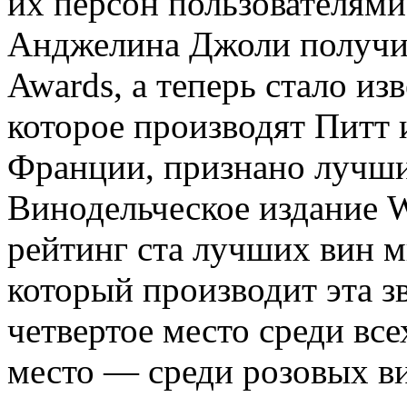
их персон пользователями
Анджелина Джоли получил
Awards, а теперь стало из
которое производят Питт 
Франции, признано лучши
Винодельческое издание W
рейтинг ста лучших вин м
который производит эта з
четвертое место среди вс
место — среди розовых в