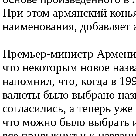
При этом армянский конья
наименования, добавляет 
Премьер-министр Армении
что некоторым новое назв
напомнил, что, когда в 1
валюты было выбрано назв
согласились, а теперь уже
что можно было выбрать и
все привыкнут и к назван