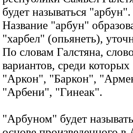
будет называться "арбун".
Название "арбун" образов
"харбел" (опьянеть), уточ
По словам Галстяна, слов
вариантов, среди которых 
"Аркон", "Баркон", "Арме
"Арбени", "Гинеак".
"Арбуном" будет называть
основе произведенного в 