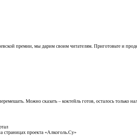
вской премии, мы дарим своим читателям. Приготовьте и проде
ремешать. Можно сказать – коктейль готов, осталось только нал
ртал
а страницах проекта «Алкоголь.Су»