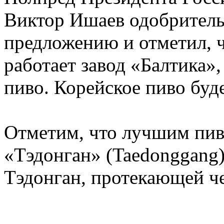
Виктор Ишаев одобритель
предложению и отметил, ч
работает завод «Балтика»
пиво. Корейское пиво буд
Отметим, что лучшим пив
«Тэдонган» (Taedonggang),
Тэдонган, протекающей ч