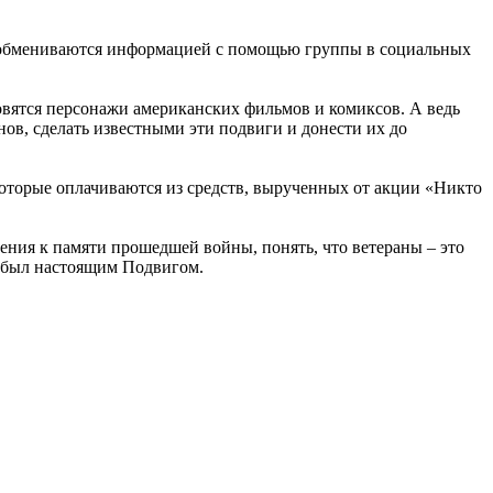
е обмениваются информацией с помощью группы в социальных
овятся персонажи американских фильмов и комиксов. А ведь
ов, сделать известными эти подвиги и донести их до
оторые оплачиваются из средств, вырученных от акции «Никто
ения к памяти прошедшей войны, понять, что ветераны – это
ы был настоящим Подвигом.