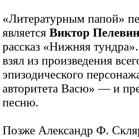
«Литературным папой» п
является
Виктор Пелеви
рассказ «Нижняя тундра».
взял из произведения всег
эпизодического персонаж
авторитета Васю» — и пр
песню.
Позже Александр Ф. Скляр