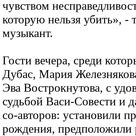
чувством несправедливост
которую нельзя убить», - 
музыкант.
Гости вечера, среди кото
Дубас, Мария Железнякова
Эва Вострокнутова, с удо
судьбой Васи-Совести и д
со-авторов: установили п
рождения, предположили р