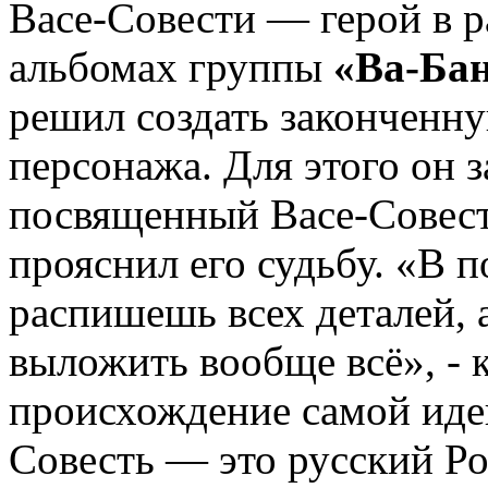
Васе-Совести — герой в р
альбомах группы
«Ва-Ба
решил создать законченн
персонажа. Для этого он 
посвященный Васе-Совести
прояснил его судьбу. «В 
распишешь всех деталей, 
выложить вообще всё», -
происхождение самой идеи
Совесть — это русский Ро