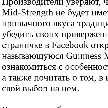
Производители уверяют, ч
Mid-Strength не будет им
привычного вкуса традици
убедить своих приверженц
страничке в Facebook отк
называющуюся Guinness M
ознакомиться с особеннос
а также почитать о том, в
свой выбор на нем.