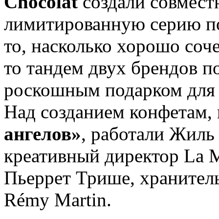
Chocolat
создали совмест
лимитированную серию п
то, насколько хорошо соч
то тандем двух брендов п
роскошным подарком для 
Над созданием конфетам,
ангелов»
, работали Жиль
креативный директор La M
Пьеррет Трише, хранител
Rémy Martin.