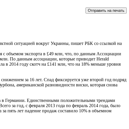
ликтной ситуацией вокруг Украины, пишет РБК со ссылкой на
я с объемом экспорта в £49 млн, что, по данным Ассоциации
 млн. По данным ассоциации, которые приводит Herald
ла в 2014 году скотч на £141 млн, что на 18% меньше уровня
 снижением за 16 лет. Спад фиксируется уже второй год подряд
бурбона, американской разновидности виски, которая снова
ада в Германии. Единственными положительными трендами
его за год, с февраля 2013 года по февраль 2014 года, было
 за пять лет падение продаж составило 10% в объемном