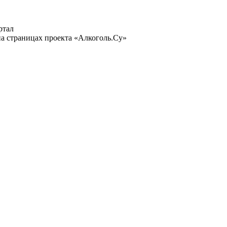
ртал
а страницах проекта «Алкоголь.Су»