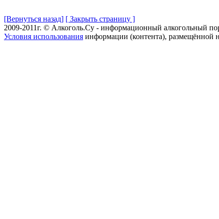
[Вернуться назад]
[ Закрыть страницу ]
2009-2011г. © Алкоголь.Су - информационный алкогольный по
Условия использования
информации (контента), размещённой н