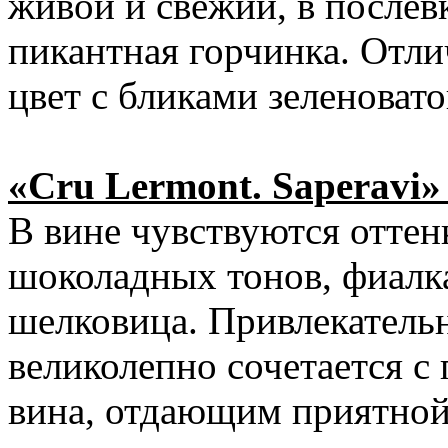
живой и свежий, в послев
пикантная горчинка. Отли
цвет с бликами зеленовато
«Cru Lermont. Saperavi» 
В вине чувствуются отте
шоколадных тонов, фиалка
шелковица. Привлекатель
великолепно сочетается с
вина, отдающим приятной