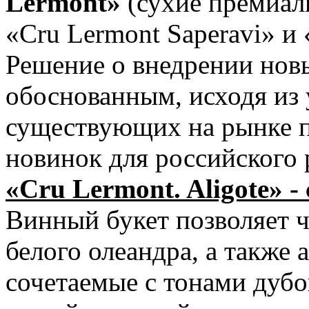
Lermont»
(сухие премиаль
«Cru Lermont Saperavi» и 
Решение о внедрении нов
обоснованным, исходя из
существующих на рынке п
новинок для российского 
«Cru Lermont. Aligote» -
Винный букет позволяет ч
белого олеандра, а также 
сочетаемые с тонами дуб