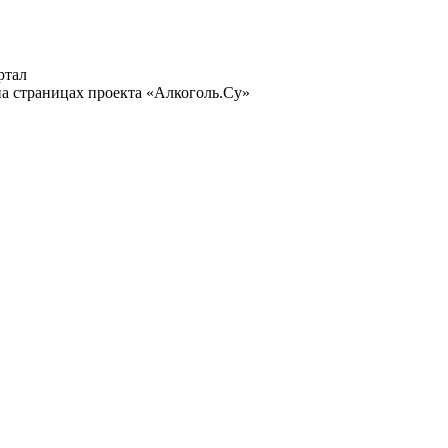
ртал
а страницах проекта «Алкоголь.Су»