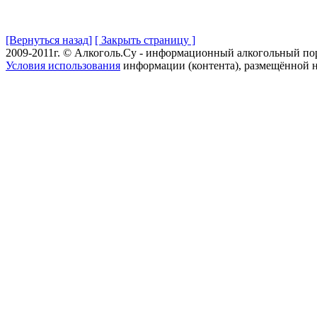
[Вернуться назад]
[ Закрыть страницу ]
2009-2011г. © Алкоголь.Су - информационный алкогольный по
Условия использования
информации (контента), размещённой н