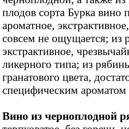
плодов сорта Бурка вино 
ароматное, экстрактивное,
совсем не ощущается; из 
экстрактивное, чрезвычай
ликерного типа; из рябин
гранатового цвета, достат
специфическим ароматом 
Вино из черноплодной 
терпковатое, без горечи, 