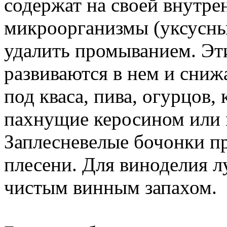
содержат на своей внутре
микроорганизмы (уксусны
удалить промыванием. Эти
развиваются в нем и снижа
под кваса, пива, огурцов,
пахнущие керосином или 
Заплесневелые бочонки пр
плесени. Для виноделия л
чистым винным запахом.