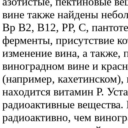
азотистые, пектиновые вещ
вине также найдены небо
Вр В2, В12, РР, С, пантот
ферменты, присутствие к
изменение вина, а также,
виноградном вине и красн
(например, кахетинском),
находится витамин Р. Уст
радиоактивные вещества.
радиоактивно, чем виногр