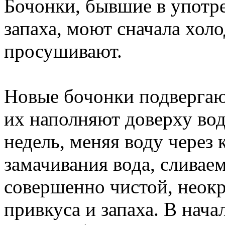
Бочонки, бывшие в употре
запаха, моют сначала холо
просушивают.
Новые бочонки подвергаю
их наполняют доверху вод
недель, меняя воду через 
замачивания вода, сливае
совершенно чистой, неок
привкуса и запаха. В нача