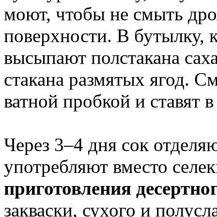
моют, чтобы не смыть др
поверхности. В бутылку, 
высыпают полстакана сах
стакана размятых ягод. С
ватной пробкой и ставят в
Через 3–4 дня сок отделяю
употребляют вместо сел
приготовления десертно
закваски, сухого и полусла