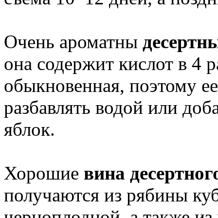
Очень ароматны
десертны
она содержит кислот в 4 р
обыкновенная, поэтому ее
разбавлять водой или доб
яблок.
Хорошие
вина десертног
получаются из рябины куб
черноплодной, а также из