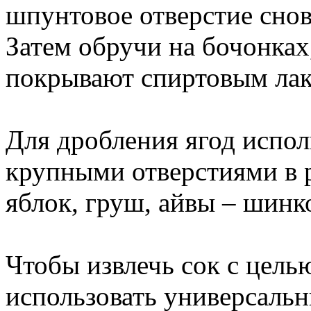
шпунтовое отверстие сно
Затем обручи на бочонках
покрывают спиртовым лак
Для дробления ягод испол
крупными отверстиями в р
яблок, груш, айвы – шинк
Чтобы извлечь сок с цель
использовать универсаль