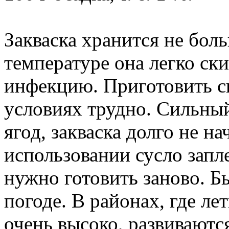
Закваска хранится не бол
температуре она легко ски
инфекцию. Приготовить с
условиях трудно. Сильны
ягод, закваска долго не на
использовании сусло запле
нужно готовить заново. Б
погоде. В районах, где л
очень высоко, развивают