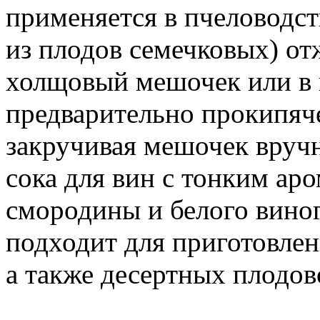
применяется в пчеловодст
из плодов семечковых) от
холщовый мешочек или в 
предварительно прокипяч
закручивая мешочек вручн
сока для вин с тонким ар
смородины и белого виног
подходит для приготовлен
а также десертных плодов