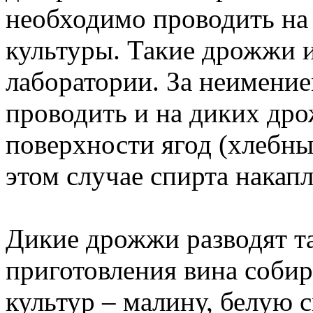
необходимо проводить на
культуры. Такие дрожжи 
лаборатории. За неимени
проводить и на диких др
поверхности ягод (хлебны
этом случае спирта накап
Дикие дрожжи разводят та
приготовления вина соби
культур – малину, белую 