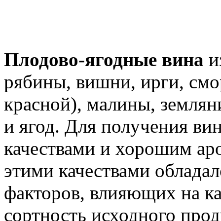
Плодово-ягодные вина
и
рябины, вишни, ирги, смо
красной), малины, землян
и ягод. Для получения ви
качествами и хорошим ар
этими качествами обладал
факторов, влияющих на ка
сортность исходного прод