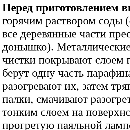
Перед приготовлением в
горячим раствором соды 
все деревянные части прес
донышко). Металлические
чистки покрывают слоем п
берут одну часть парафина
разогревают их, затем тр
палки, смачивают разогре
тонким слоем на поверхно
прогретую паяльной ламп