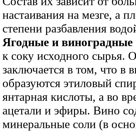
Состав их зависит от бол
настаивания на мезге, а п
степени разбавления водо
Ягодные и виноградные
к соку исходного сырья. 
заключается в том, что в 
образуются этиловый спир
янтарная кислоты, а во в
ацетали и эфиры. Вино со
минеральные соли (в осно