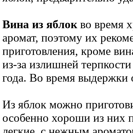
Вина из яблок
во время х
аромат, поэтому их рекоме
приготовления, кроме вина
из-за излишней терпкост
года. Во время выдержки 
Из яблок можно приготови
особенно хороши из них п
легкие, с нежным аромато