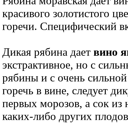
Рябина моравская дает ви
красивого золотистого цве
горечи. Специфический вк
Дикая рябина дает
вино я
экстрактивное, но с силь
рябины и с очень сильно
горечь в вине, следует д
первых морозов, а сок из
каких-либо других плодов