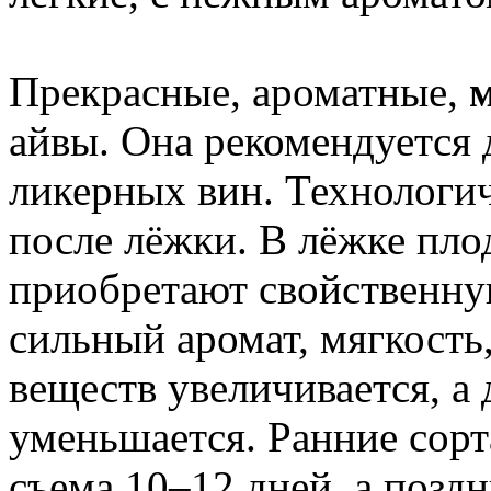
Прекрасные, ароматные,
айвы. Она рекомендуется 
ликерных вин. Технологич
после лёжки. В лёжке пло
приобретают свойственну
сильный аромат, мягкость
веществ увеличивается, а
уменьшается. Ранние сор
съема 10–12 дней, а поздн