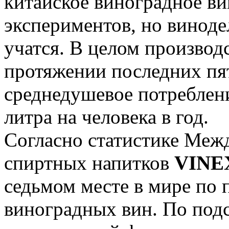
китайское виноградное вин
экспериментов, но винод
учатся. В целом производс
протяжении последних пят
среднедушевое потреблени
литра на человека в год.
Согласно статистике Меж
спиртных напитков
VINE
седьмом месте в мире по 
виноградных вин. По под