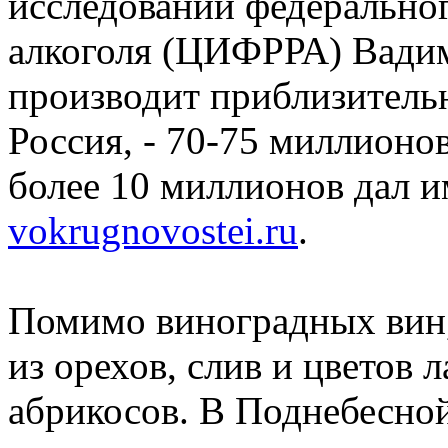
исследований федерально
алкоголя (ЦИФРРА) Вадим
производит приблизительн
Россия, - 70-75 миллионов
более 10 миллионов дал и
vokrugnovostei.ru
.
Помимо виноградных вин,
из орехов, слив и цветов 
абрикосов. В Поднебесной