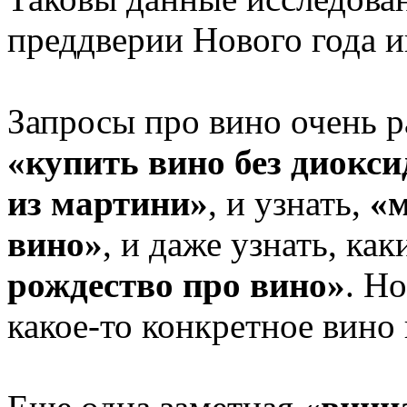
преддверии Нового года 
Запросы про вино очень р
«купить вино без диокси
из мартини»
, и узнать,
«
вино»
, и даже узнать, ка
рождество про вино»
. Н
какое-то конкретное вино 