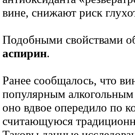
вине, снижают риск глухо
Подобными свойствами о
аспирин
.
Ранее сообщалось, что ви
популярным алкогольным 
оно вдвое опередило по к
считающуюся традиционно
Таковы данные исследован