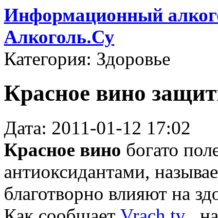
Информационный алкого
Алкоголь.Су
Категория: Здоровье
Красное вино защит
Дата: 2011-01-12 17:02
Красное вино
богато по
антиоксидантами, называ
благотворно влияют на з
Как сообщает
Vrach.tv
, н