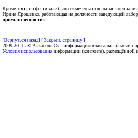
Кроме того, на фестивале были отмечены отдельные специалист
Ирина Ярошенко, работающая на должности заведующей лабор
промышленности»
.
[Вернуться назад]
[ Закрыть страницу ]
2009-2011г. © Алкоголь.Су - информационный алкогольный по
Условия использования
информации (контента), размещённой н