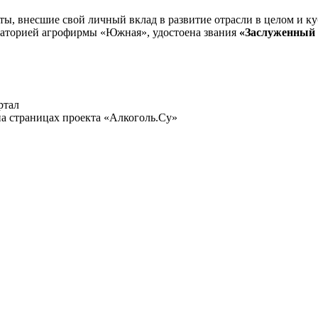
ы, внесшие свой личный вклад в развитие отрасли в целом и ку
аторией агрофирмы «Южная», удостоена звания
«Заслуженный
ртал
а страницах проекта «Алкоголь.Су»