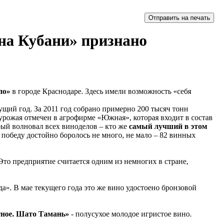
на Кубани» признано
по»
в городе Краснодаре. Здесь имели возможность «себя
щий год. За 2011 год собрано примерно 200 тысяч тонн
урожая отмечен в агрофирме «Южная», которая входит в состав
рый волновал всех виноделов – кто же
самый лучший в этом
 победу достойно боролось не много, не мало – 82 винных
Это предприятие считается одним из немногих в стране,
а». В мае текущего года это же вино удостоено бронзовой
ное. Шато Тамань»
- полусухое молодое игристое вино.