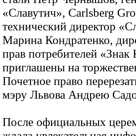
«Славутич», Carlsberg Gr
технический директор «Сл
Марина Кондратенко, дир
прав потребителей «Знак 
приглашены на торжестве
Почетное право перерезат
мэру Львова Андрею Сад
После официальных цере
ждала увлекательная инф