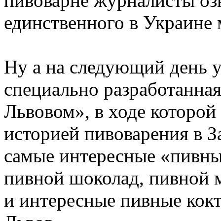
пивоварне журналисты оз
единственного в Украине 
Ну а на следующий день у
специально разработанна
Львовом», в ходе которой
историей пивоварения в З
самые интересные «пивные
пивной шоколад, пивной 
и интересные пивные кокт