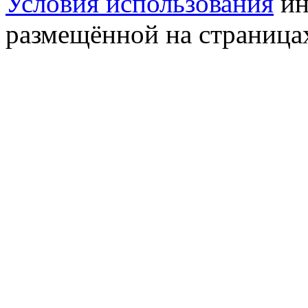
Условия использования
ин
размещённой на страница