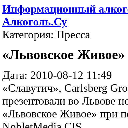
Информационный алкого
Алкоголь.Су
Категория: Пресса
«Львовское Живое»
Дата: 2010-08-12 11:49
«Славутич», Carlsberg Gr
презентовали во Львове н
«Львовское Живое» при п
NobletMedia CIS.