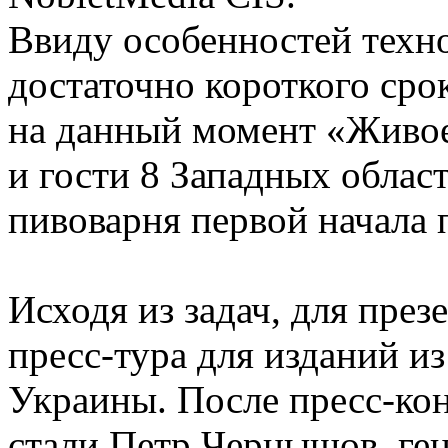
Ввиду особенностей техно
достаточно короткого срок
на данный момент «Живое
и гости 8 Западных облас
пивоварня первой начала 
Исходя из задач, для пре
пресс-тура для изданий и
Украины. После пресс-ко
стали Петр Чернышов, ге