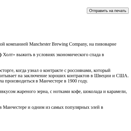
кой компанией Manchester Brewing Company, на пивоварне
 Холт» выжить в условиях экономического спада в
торге, когда узнал о контракте с россиянами, который
ассчитывает на заключение хороших контрактов в Швеции и США.
а производиться в Манчестере в 1900 году.
вкусом жареного зерна, с нотками кофе, шоколада и карамели,
1 в Манчестере и одним из самых популярных элей в