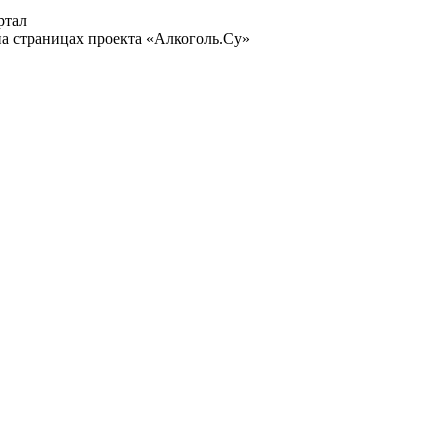
ртал
а страницах проекта «Алкоголь.Су»