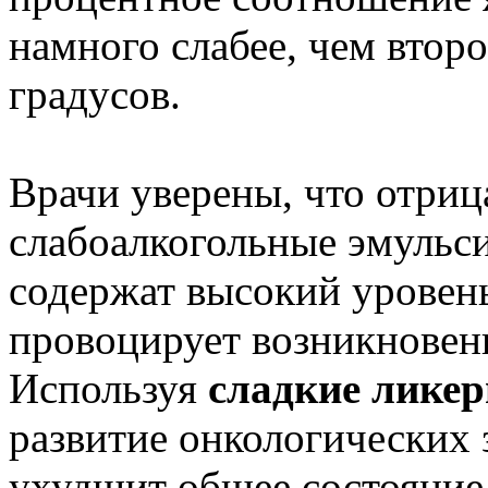
намного слабее, чем втор
градусов.
Врачи уверены, что отриц
слабоалкогольные эмульс
содержат высокий уровен
провоцирует возникновени
Используя
сладкие лике
развитие онкологических 
ухудшит общее состояние 