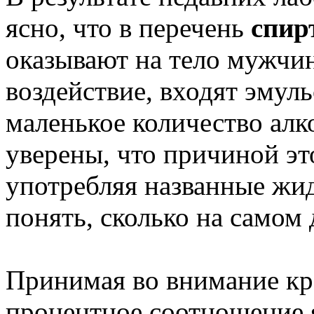
ясно, что в перечень
спир
оказывают на тело мужчи
воздействие, входят эмул
маленькое количество алк
уверены, что причиной это
употребляя названные жид
понять, сколько на самом 
Принимая во внимание кре
процентное соотношение я