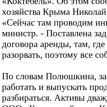
«Коктебель». Об этом соо
хозяйства Крыма Никола
«Сейчас там проводим инв
министр. - Поставлена зад
договора аренды, там, гд
разорвать, поэтому все со
По словам Полюшкина, за
работать и выпускать про
разбираться. Активы дваж