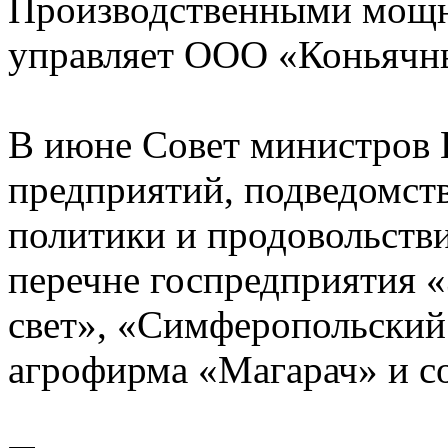
Производственными мощн
управляет ООО «Коньячны
В июне Совет министров 
предприятий, подведомст
политики и продовольств
перечне госпредприятия 
свет», «Симферопольский 
агрофирма «Магарач» и со