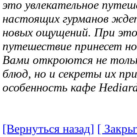
это увлекательное путеше
настоящих гурманов жд
новых ощущений. При эт
путешествие принесет но
Вами откроются не толь
блюд, но и секреты их пр
особенность кафе Hediard
[Вернуться назад]
[ Закры