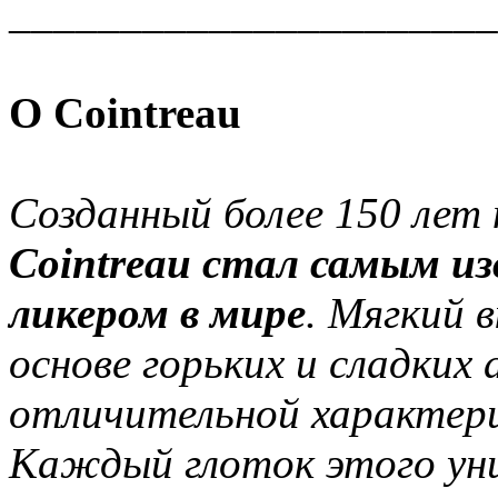
______________________
О Cointreau
Созданный более 150 лет 
Сointreau cтал самым и
ликером в мире
. Мягкий 
основе горьких и сладких 
отличительной характери
Каждый глоток этого уни