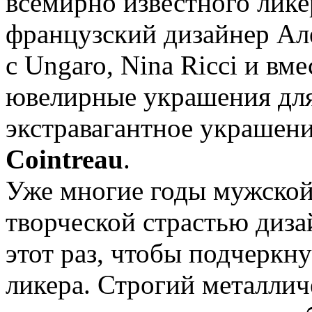
всемирно известного лик
французский дизайнер Ал
с Ungaro, Nina Ricci и вм
ювелирные украшения для 
экстравагантное украшен
Cointreau
.
Уже многие годы мужской 
творческой страстью дизай
этот раз, чтобы подчеркн
ликера. Строгий металли