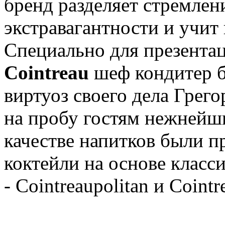
бренд разделяет стремлени
экстравагантности и учит
Специально для презента
Cointreau
шеф кондитер б
виртуоз своего дела Грего
на пробу гостям нежнейш
качестве напитков были 
коктейли на основе класс
- Cointreaupolitan и Cointr