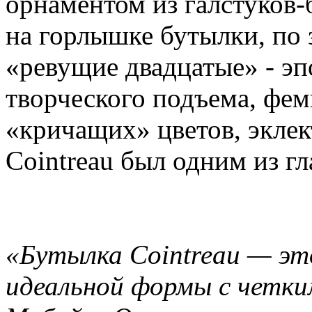
орнаментом из галстуков-
на горлышке бутылки, по 
«ревущие двадцатые» - эп
творческого подъема, фе
«кричащих» цветов, эклек
Cointreau был одним из г
«Бутылка Cointreau — эт
идеальной формы с четки