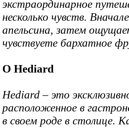
экстраординарное путеше
несколько чувств. Вначал
апельсина, затем ощущает
чувствуете бархатное фр
О Hediard
Hediard – это эксклюзивн
расположенное в гастрон
в своем роде в столице. 