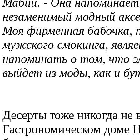
Мабий. - Она напоминает
незаменимый модный аксе
Моя фирменная бабочка, 
мужского смокинга, явля
напоминать о том, что э
выйдет из моды, как и бу
Десерты тоже никогда не 
Гастрономическом доме H