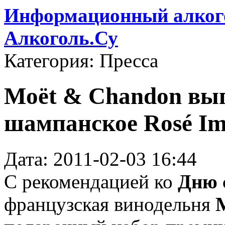
Информационный алкого
Алкоголь.Су
Категория: Пресса
Moët & Chandon вы
шампанское Rosé Impé
Дата: 2011-02-03 16:44
С рекомендацией ко
Дню 
французская винодельня