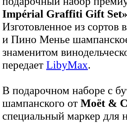
подарочный набор преми
Impérial Graffiti Gift Set
Изготовленное из сортов
и Пино Менье шампанско
знаменитом винодельческ
передает
LibyMax
.
В подарочном наборе с б
шампанского от
Moët & 
специальный маркер для 