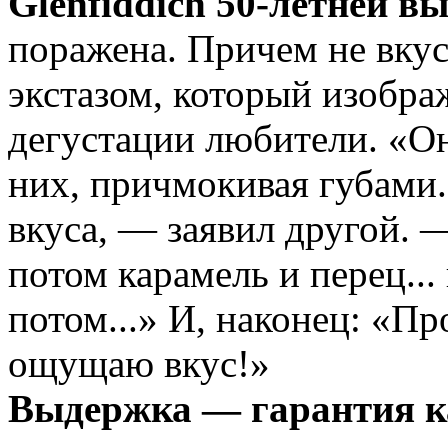
Glenfiddich 50-летней в
поражена. Причем не вкус
экстазом, который изобра
дегустации любители. «Он
них, причмокивая губами
вкуса, — заявил другой. —
потом карамель и перец... 
потом...» И, наконец: «Пр
ощущаю вкус!»
Выдержка — гарантия к