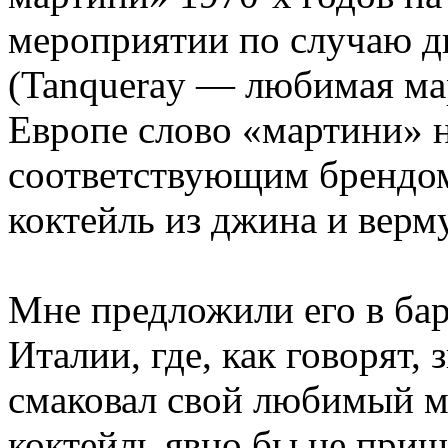
мероприятии по случаю 
(Tanqueray — любимая ма
Европе слово «мартини» 
соответствующим брендом
коктейль из джина и верму
Мне предложили его в бар
Италии, где, как говорят,
смаковал свой любимый ма
коктейль явно бы не приш