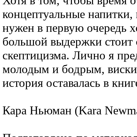
Хотя в том, чтобы время о
концептуальные напитки, 
нужен в первую очередь х
большой выдержки стоит 
скептицизма. Лично я пр
молодым и бодрым, виски
история оставалась в книге
Кара Ньюман (Kara Newman