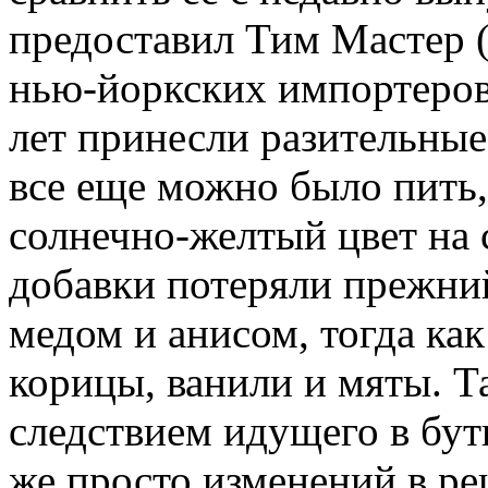
предоставил Тим Мастер (
нью-йоркских импортеров 
лет принесли разительные
все еще можно было пить
солнечно-желтый цвет на 
добавки потеряли прежний
медом и анисом, тогда как
корицы, ванили и мяты. Т
следствием идущего в бут
же просто изменений в ре