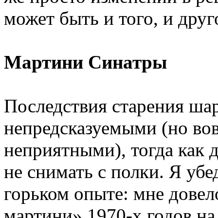
может быть и того, и друг
Мартини Синатры
Последствия старения шар
непредсказуемыми (но вов
неприятными), тогда как
не снимать с полки. Я убе
горьком опыте: мне дове
мартини» 1970-х годов на