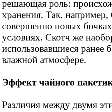
решающая роль: происхож
хранения. Так, например,
совершенно новых бочках
условиях. Скотч же наобо
использовавшиеся ранее б
влажной атмосфере.
Эффект чайного пакети
Различия между двумя эт