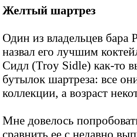
Желтый шартрез
Один из владельцев бара 
назвал его лучшим коктей
Сидл (Troy Sidle) как-то 
бутылок шартреза: все он
коллекции, а возраст неко
Мне довелось попробоват
сравнить ее с недавно в