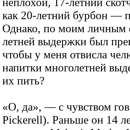
неплохой, 17-летний скот
как 20-летний бурбон — 
Однако, по моим личным 
летней выдержки был прек
чтобы у меня отвисла чел
напитки многолетней выд
их пить?
«О, да», — с чувством го
Pickerell). Раньше он 14 