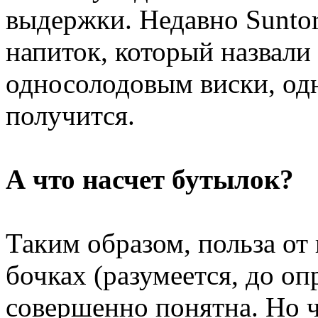
выдержки. Недавно Sunto
напиток, который назвал
односолодовым виски, од
получится.
А что насчет бутылок?
Таким образом, польза от
бочках (разумеется, до о
совершенно понятна. Но 