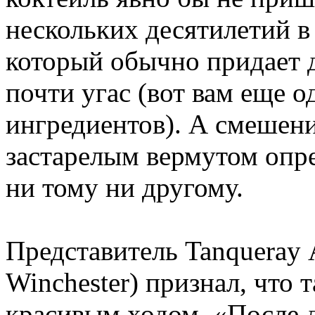
нескольких десятилетий 
который обычно придает 
почти угас (вот вам еще 
ингредиентов). А смешени
застарелым вермутом опр
ни тому ни другому.
Представитель Tanqueray
Winchester) признал, что 
красивым ходом. «После д