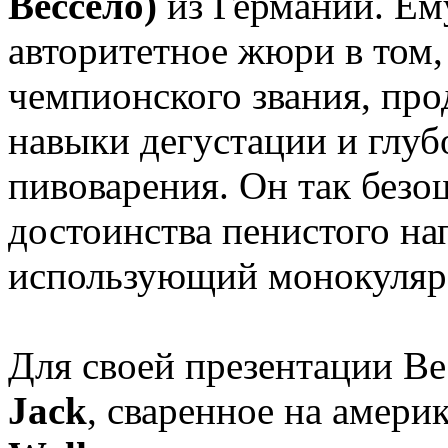
Вессело)
из Германии. Ем
авторитетное жюри в том,
чемпионского звания, пр
навыки дегустации и глуб
пивоварения. Он так безо
достоинства пенистого на
использующий монокуляр 
Для своей презентации В
Jack
, сваренное на амер