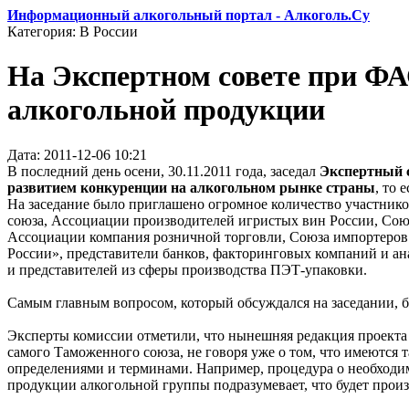
Информационный алкогольный портал - Алкоголь.Су
Категория: В России
На Экспертном совете при ФА
алкогольной продукции
Дата: 2011-12-06 10:21
В последний день осени, 30.11.2011 года, заседал
Экспертный 
развитием конкуренции на алкогольном рынке страны
, то 
На заседание было приглашено огромное количество участнико
союза, Ассоциации производителей игристых вин России, Сою
Ассоциации компания розничной торговли, Союза импортеров 
России», представители банков, факторинговых компаний и ан
и представителей из сферы производства ПЭТ-упаковки.
Самым главным вопросом, который обсуждался на заседании, 
Эксперты комиссии отметили, что нынешняя редакция проекта 
самого Таможенного союза, не говоря уже о том, что имеются 
определениями и терминами. Например, процедура о необходи
продукции алкогольной группы подразумевает, что будет прои