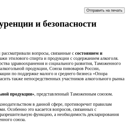
уренции и безопасности
и рассматривали вопросы, связанные с
состоянием и
одажи этилового спирта и продукции с содержанием алкоголя.
рства здравоохранения и социального развития, Таможенного
 алкогольной продукции, Союза пивоваров России,
ации по поддержке малого и среднего бизнеса «Опора
асить также непосредственных участников алкогольного рынка
льной продукции»
, представленный Таможенным союзом.
конодательством в данной сфере, противоречит правилам
и. Особенно это касается вопросов, связанных с
т разрешительную функцию, а необходимость декларирования
енного союза.